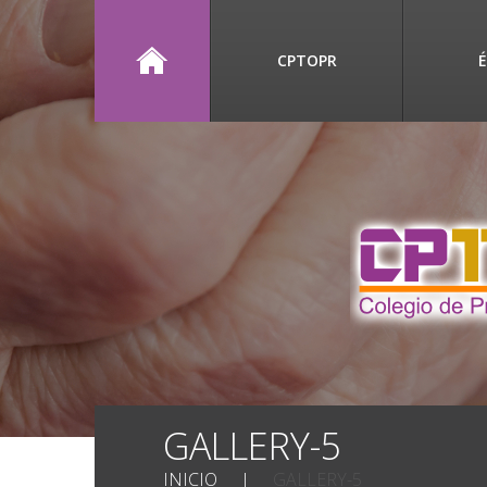
CPTOPR
É
GALLERY-5
INICIO
GALLERY-5