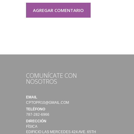
COMUNÍCATE CON
NOSOTROS
EMAIL
CPTOPR10@GMAIL.COM
TELÉFONO
787-282-6966
DIRECCIÓN
FÍSICA
EDIFICIO LAS MERCEDES 424 AVE. 65TH