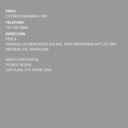
EMAIL
CPTOPR10@GMAIL.COM
TELÉFONO
787-282-6966
DIRECCIÓN
FÍSICA
EDIFICIO LAS MERCEDES 424 AVE. 65TH INFANTERÍA, APT. 201 RÍO
PIEDRAS, P.R. 00936-1558
DIRECCIÓN POSTAL
PO BOX 361558
SAN JUAN, P. R. 00936-1558