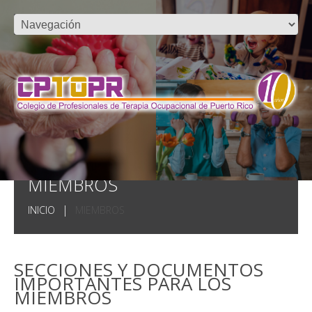
MIEMBROS
INICIO
MIEMBROS
SECCIONES Y DOCUMENTOS
IMPORTANTES PARA LOS
MIEMBROS